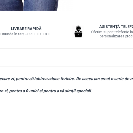
ASISTENȚĂ TELEF
LIVRARE RAPIDĂ
Oferim suport telefonic în
Oriunde în țară - PRET FIX 18 LEI
personalizarea prod
iecare zi, pentru că iubirea aduce fericire. De aceea am creat o serie de m
e zi, pentru a fi unici și pentru a vă simții speciali.