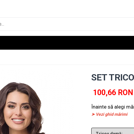
SET TRICO
100,66 RON
Înainte să alegi mă
➤ Vezi ghid mărimi