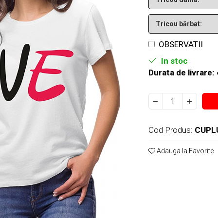
OBSERVATII
In stoc
Durata de livrare:
Cod Produs:
CUPL
Adauga la Favorite