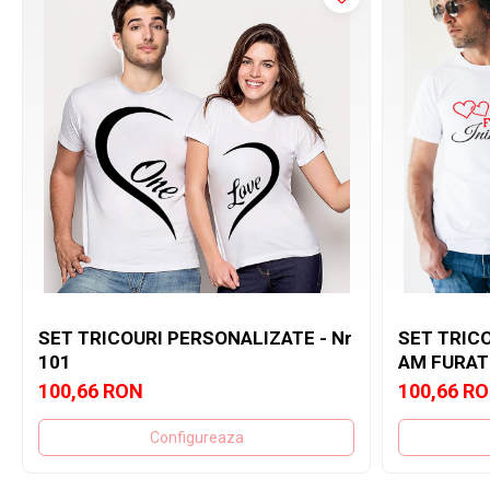
SET TRICOURI PERSONALIZATE - Nr
SET TRICO
101
AM FURAT
100,66 RON
100,66 R
Configureaza