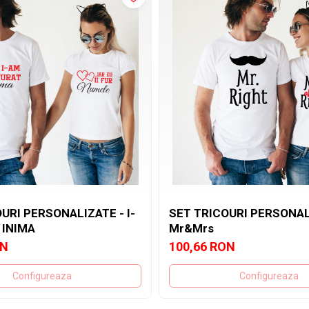
URI PERSONALIZATE - I-
SET TRICOURI PERSONAL
 INIMA
Mr&Mrs
ON
100,66 RON
Configureaza
Configureaza