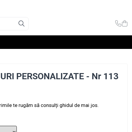
URI PERSONALIZATE - Nr 113
rimile te rugăm să consulți ghidul de mai jos.