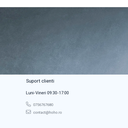
Suport clienti
Luni-Vineri 09:30-17:00
0756767680
contact@hoho.ro