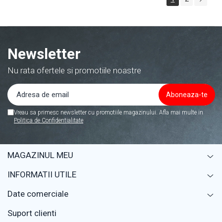
Newsletter
Nu rata ofertele si promotiile noastre
Vreau sa primesc newsletter cu promotiile magazinului. Afla mai multe in
Politica de Confidentialitate
MAGAZINUL MEU
INFORMATII UTILE
Date comerciale
Suport clienti