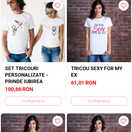
SET TRICOURI
TRICOU SEXY FOR MY
PERSONALIZATE -
EX
PRINDE IUBIREA
61,01 RON
100,66 RON
Configureaza
Configureaza