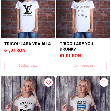
TRICOU LASA VRAJALA
TRICOU ARE YOU
DRUNK?
61,01 RON
61,01 RON
Configureaza
Configureaza