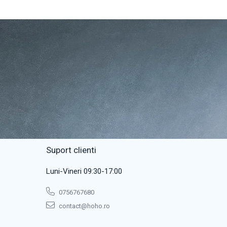
Suport clienti
Luni-Vineri 09:30-17:00
0756767680
contact@hoho.ro