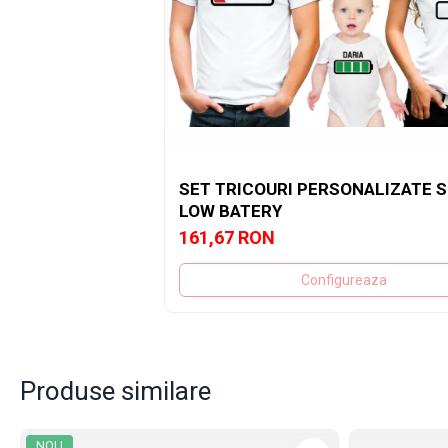
SET TRICOURI PERSONALIZATE S
LOW BATERY
161,67 RON
Configureaza
Produse similare
NOU