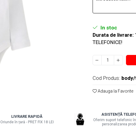
In stoc
Durata de livrare:
TELEFONICE!
Cod Produs:
body/
Adauga la Favorite
ASISTENȚĂ TELEF
LIVRARE RAPIDĂ
Oferim suport telefonic în
Oriunde în țară - PRET FIX 18 LEI
personalizarea prod