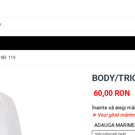
NR. 119
BODY/TRI
60,00 RON
Înainte să alegi mă
➤ Vezi ghid mărim
ADAUGA MARIME 