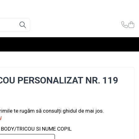
COU PERSONALIZAT NR. 119
rimile te rugăm să consulți ghidul de mai jos.
i
BODY/TRICOU SI NUME COPIL