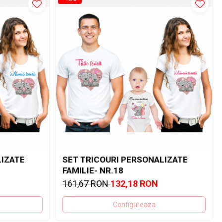
LIZATE
SET TRICOURI PERSONALIZATE
FAMILIE- NR.18
161,67 RON
132,18 RON
Configureaza