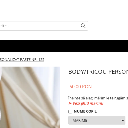
SONALIZAT PASTE NR. 125
BODY/TRICOU PERSON
60,00 RON
Înainte să alegi mărimile te rugăm s
➤ Vezi ghid mărimi
NUME COPIL