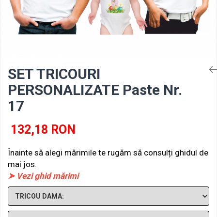
SET TRICOURI
PERSONALIZATE Paste Nr.
17
132,18 RON
Înainte să alegi mărimile te rugăm să consulți ghidul de
mai jos.
➤ Vezi ghid mărimi