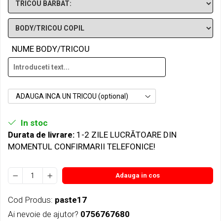
NUME BODY/TRICOU
ADAUGA INCA UN TRICOU (optional)
In stoc
Durata de livrare:
1-2 ZILE LUCRĂTOARE DIN
MOMENTUL CONFIRMARII TELEFONICE!
Adauga in cos
Cod Produs:
paste17
Ai nevoie de ajutor?
0756767680