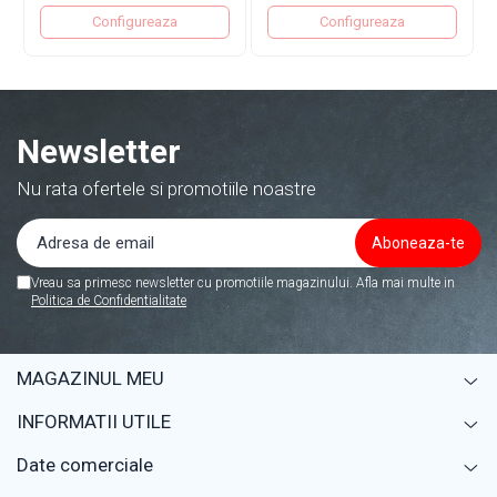
Configureaza
Configureaza
Newsletter
Nu rata ofertele si promotiile noastre
Vreau sa primesc newsletter cu promotiile magazinului. Afla mai multe in
Politica de Confidentialitate
MAGAZINUL MEU
INFORMATII UTILE
Date comerciale