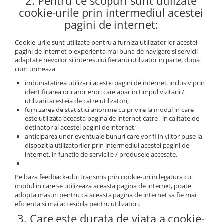
2. Pentru ce scopuri sunt utilizate
cookie-urile prin intermediul acestei
pagini de internet:
Cookie-urile sunt utilizate pentru a furniza utilizatorilor acestei
pagini de internet o experienta mai buna de navigare si servicii
adaptate nevoilor si interesului fiecarui utilizator in parte, dupa
cum urmeaza:
imbunatatirea utilizarii acestei pagini de internet, inclusiv prin
identificarea oricaror erori care apar in timpul vizitarii /
utilizarii acesteia de catre utilizatori;
furnizarea de statistici anonime cu privire la modul in care
este utilizata aceasta pagina de internet catre , in calitate de
detinator al acestei pagini de internet;
anticiparea unor eventuale bunuri care vor fi in viitor puse la
dispozitia utilizatorilor prin intermediul acestei pagini de
internet, in functie de serviciile / produsele accesate.
Pe baza feedback-ului transmis prin cookie-uri in legatura cu
modul in care se utilizeaza aceasta pagina de internet, poate
adopta masuri pentru ca aceasta pagina de internet sa fie mai
eficienta si mai accesibila pentru utilizatori.
3. Care este durata de viata a cookie-