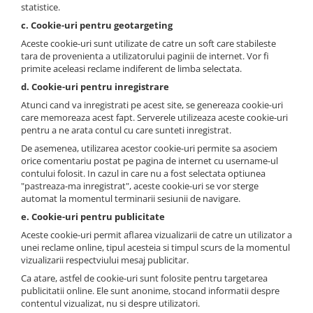
statistice.
c. Cookie-uri pentru geotargeting
Aceste cookie-uri sunt utilizate de catre un soft care stabileste
tara de provenienta a utilizatorului paginii de internet. Vor fi
primite aceleasi reclame indiferent de limba selectata.
d. Cookie-uri pentru inregistrare
Atunci cand va inregistrati pe acest site, se genereaza cookie-uri
care memoreaza acest fapt. Serverele utilizeaza aceste cookie-uri
pentru a ne arata contul cu care sunteti inregistrat.
De asemenea, utilizarea acestor cookie-uri permite sa asociem
orice comentariu postat pe pagina de internet cu username-ul
contului folosit. In cazul in care nu a fost selectata optiunea
"pastreaza-ma inregistrat", aceste cookie-uri se vor sterge
automat la momentul terminarii sesiunii de navigare.
e. Cookie-uri pentru publicitate
Aceste cookie-uri permit aflarea vizualizarii de catre un utilizator a
unei reclame online, tipul acesteia si timpul scurs de la momentul
vizualizarii respectviului mesaj publicitar.
Ca atare, astfel de cookie-uri sunt folosite pentru targetarea
publicitatii online. Ele sunt anonime, stocand informatii despre
contentul vizualizat, nu si despre utilizatori.