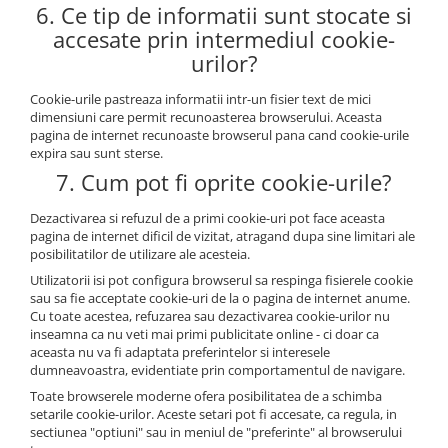
6. Ce tip de informatii sunt stocate si
accesate prin intermediul cookie-
urilor?
Cookie-urile pastreaza informatii intr-un fisier text de mici
dimensiuni care permit recunoasterea browserului. Aceasta
pagina de internet recunoaste browserul pana cand cookie-urile
expira sau sunt sterse.
7. Cum pot fi oprite cookie-urile?
Dezactivarea si refuzul de a primi cookie-uri pot face aceasta
pagina de internet dificil de vizitat, atragand dupa sine limitari ale
posibilitatilor de utilizare ale acesteia.
Utilizatorii isi pot configura browserul sa respinga fisierele cookie
sau sa fie acceptate cookie-uri de la o pagina de internet anume.
Cu toate acestea, refuzarea sau dezactivarea cookie-urilor nu
inseamna ca nu veti mai primi publicitate online - ci doar ca
aceasta nu va fi adaptata preferintelor si interesele
dumneavoastra, evidentiate prin comportamentul de navigare.
Toate browserele moderne ofera posibilitatea de a schimba
setarile cookie-urilor. Aceste setari pot fi accesate, ca regula, in
sectiunea "optiuni" sau in meniul de "preferinte" al browserului