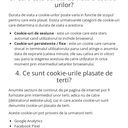
urilor?
Durata de viata a cookie-urilor poate varia in functie de scopul
pentru care este plasat. Exista urmatoarele categorii de cookie-uri
care determina si durata de viata a acestora:
Cookie-uri de sesiune
- este un cookie care este sters
automat cand utilizatorul isi inchide browserul.
Cookie-uri persistente / fixe
- este un cookie care ramane
stocat in terminalul utilizatorului pana cand atinge o anumita
data de expirare (cateva minute, zile sau cativa ani in viitor)
sau pana la stegerea acestuia de catre utilizator in orice
moment prin intermediul setarilor browserului.
4. Ce sunt cookie-urile plasate de
terti?
Anumite sectiuni de continut de pe pagina de internet pot fi
furnizate prin intermediul unor terti, adica nu de catre
[detinatorul website-ului], caz in care aceste cookie-uri sunt
denumite cookie-uri plasate de terti.
Aceste cookie-uri pot proveni de la urmatorii terti:
Google Analytics
Facebook Pixel