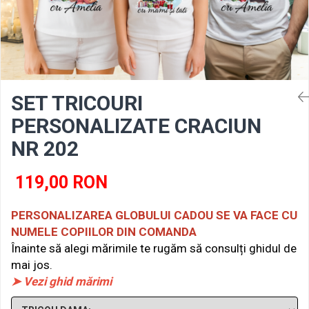
SET TRICOURI
PERSONALIZATE CRACIUN
NR 202
119,00 RON
PERSONALIZAREA GLOBULUI CADOU SE VA FACE CU
NUMELE COPIILOR DIN COMANDA
Înainte să alegi mărimile te rugăm să consulți ghidul de
mai jos.
➤ Vezi ghid mărimi