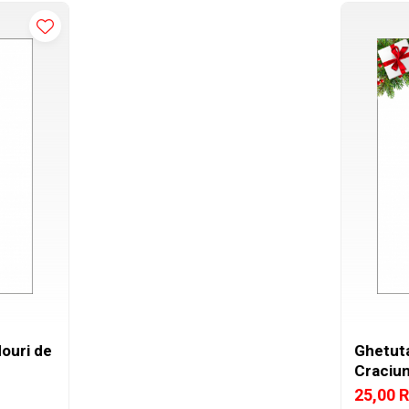
ouri de
Ghetuta
Craciu
25,00 