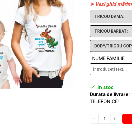
➤ Vezi ghid mărim
NUME FAMILIE
In stoc
Durata de livrare:
TELEFONICE!