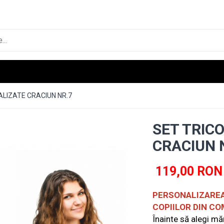
ALIZATE CRACIUN NR.7
SET TRIC
CRACIUN 
119,00 RON
PERSONALIZAREA
COPIILOR DIN C
Înainte să alegi mă