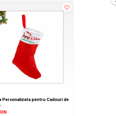
 Personalizata pentru Cadouri de
n
RON