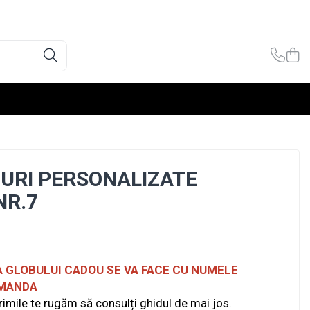
OURI PERSONALIZATE
NR.7
 GLOBULUI CADOU SE VA FACE CU NUMELE
OMANDA
rimile te rugăm să consulți ghidul de mai jos.