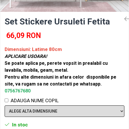
Set Stickere Ursuleti Fetita
66,09 RON
Dimensiuni: Latime 80cm
APLICARE USOARA!
Se poate aplica pe, perete vopsit in prealabil cu
lavabila, mobila, geam, metal.
Pentru alte dimensiuni in afara celor disponibile pe
site, va rugam sa ne contactati pe whatsapp.
0756767680
ADAUGA NUME COPIL
In stoc