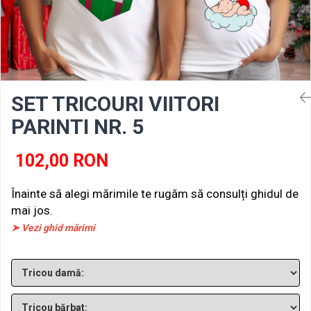
SET TRICOURI VIITORI
PARINTI NR. 5
102,00 RON
Înainte să alegi mărimile te rugăm să consulți ghidul de
mai jos.
➤ Vezi ghid mărimi