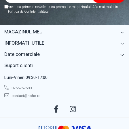
maxim 30x30 cm.
Vreau sa primesc newsletter cu promotiile magazinului. Afla mai multe in
Politica de Confidentialitate
MAGAZINUL MEU
INFORMATII UTILE
Date comerciale
Suport clienti
Luni-Vineri 09:30-17:00
0756767680
contact@hoho.ro