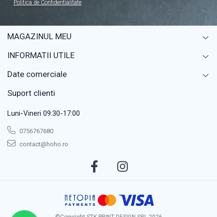
Politica de Confidentialitate
MAGAZINUL MEU
INFORMATII UTILE
Date comerciale
Suport clienti
Luni-Vineri 09:30-17:00
0756767680
contact@hoho.ro