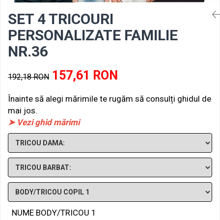
SET 4 TRICOURI
PERSONALIZATE FAMILIE
NR.36
157,61 RON
192,18 RON
Înainte să alegi mărimile te rugăm să consulți ghidul de
mai jos.
➤ Vezi ghid mărimi
NUME BODY/TRICOU 1