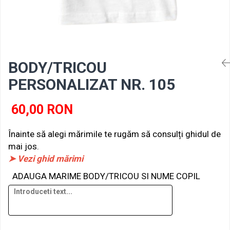
BODY/TRICOU
PERSONALIZAT NR. 105
60,00 RON
Înainte să alegi mărimile te rugăm să consulți ghidul de
mai jos.
➤ Vezi ghid mărimi
ADAUGA MARIME BODY/TRICOU SI NUME COPIL