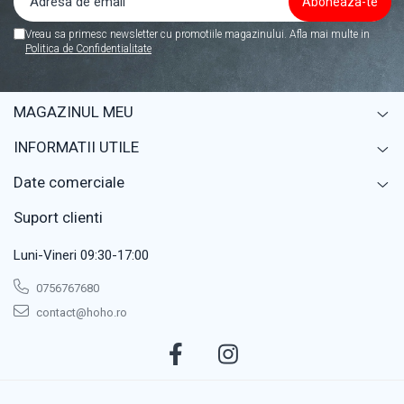
Vreau sa primesc newsletter cu promotiile magazinului. Afla mai multe in
Politica de Confidentialitate
MAGAZINUL MEU
INFORMATII UTILE
Date comerciale
Suport clienti
Luni-Vineri 09:30-17:00
0756767680
contact@hoho.ro