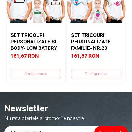
SET TRICOURI
SET TRICOURI
PERSONALIZATE SI
PERSONALIZATE
BODY- LOW BATERY
FAMILIE- NR.20
161,67 RON
161,67 RON
Configureaza
Configureaza
Newsletter
Nu rata ofertele si promotiile noastre