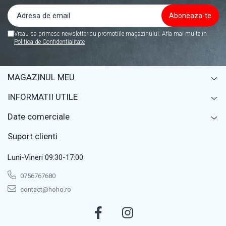
Vreau sa primesc newsletter cu promotiile magazinului. Afla mai multe in
Politica de Confidentialitate
MAGAZINUL MEU
INFORMATII UTILE
Date comerciale
Suport clienti
Luni-Vineri 09:30-17:00
0756767680
contact@hoho.ro