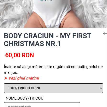
BODY CRACIUN - MY FIRST
CHRISTMAS NR.1
60,00 RON
Înainte să alegi mărimile te rugăm să consulți ghidul de
mai jos.
➤ Vezi ghid mărimi
NUME BODY/TRICOU