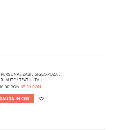
PERSONALIZABIL-SIGLA/POZA ,
R. AUTO/ TEXTUL TAU
90,00 RON
65,00 RON
DAUGA IN COS