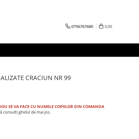
0756767680
0,00
ALIZATE CRACIUN NR 99
OU SE VA FACE CU NUMELE COPIILOR DIN COMANDA
ă consulți ghidul de mai jos.