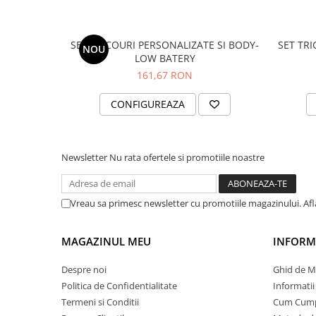
SET TRICOURI PERSONALIZATE SI BODY-
SET TRI
NOU
LOW BATERY
161,67 RON
CONFIGUREAZA
Newsletter
Nu rata ofertele si promotiile noastre
Vreau sa primesc newsletter cu promotiile magazinului. Af
MAGAZINUL MEU
INFORMA
Despre noi
Ghid de M
Politica de Confidentialitate
Informatii
Termeni si Conditii
Cum Cum