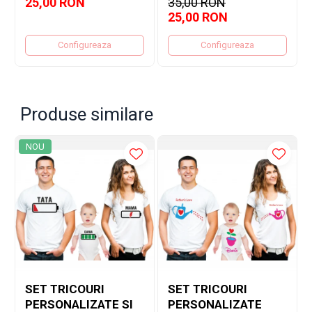
25,00 RON
35,00 RON
25,00 RON
Configureaza
Configureaza
Produse similare
NOU
SET TRICOURI
SET TRICOURI
PERSONALIZATE SI
PERSONALIZATE