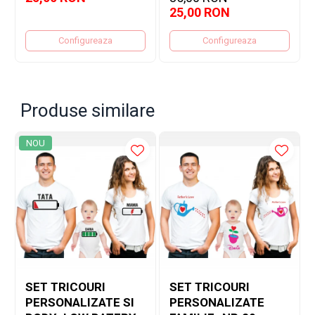
25,00 RON
Configureaza
Configureaza
Produse similare
NOU
SET TRICOURI
SET TRICOURI
PERSONALIZATE SI
PERSONALIZATE