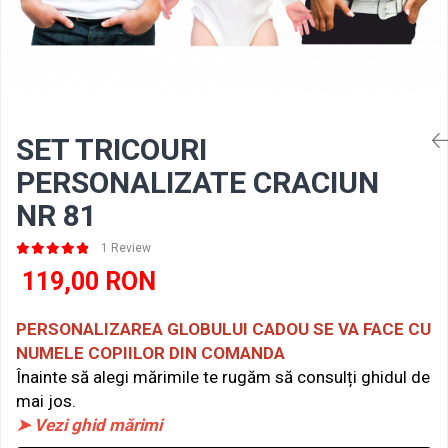
SET TRICOURI
PERSONALIZATE CRACIUN
NR 81
1 Review
119,00 RON
PERSONALIZAREA GLOBULUI CADOU SE VA FACE CU
NUMELE COPIILOR DIN COMANDA
Înainte să alegi mărimile te rugăm să consulți ghidul de
mai jos.
➤ Vezi ghid mărimi