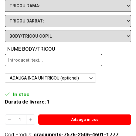
NUME BODY/TRICOU
ADAUGA INCA UN TRICOU (optional)
In stoc
Durata de livrare:
1
Adauga in cos
Cod Produs:
craciunmfs-7576-2506-4601-1777