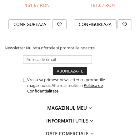
LOW BATERY
NR.20
161,67 RON
161,67 RON
CONFIGUREAZA
CONFIGUREAZA
Newsletter
Nu rata ofertele si promotiile noastre
Vreau sa primesc newsletter cu promotiile
magazinului. Afla mai multe in
Politica de
Confidentialitate
MAGAZINUL MEU
INFORMATII UTILE
DATE COMERCIALE