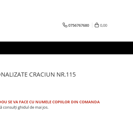
0756767680
0,00
ONALIZATE CRACIUN NR.115
OU SE VA FACE CU NUMELE COPIILOR DIN COMANDA
ă consulți ghidul de mai jos.