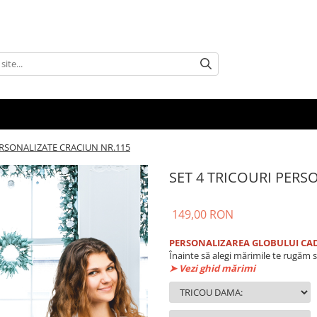
ERSONALIZATE CRACIUN NR.115
SET 4 TRICOURI PERS
149,00 RON
PERSONALIZAREA GLOBULUI CAD
Înainte să alegi mărimile te rugăm s
➤ Vezi ghid mărimi