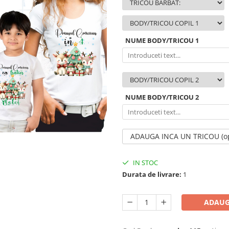
NUME BODY/TRICOU 1
NUME BODY/TRICOU 2
ADAUGA INCA UN TRICOU (op
IN STOC
Durata de livrare:
1
ADAUG