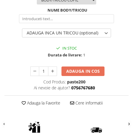
NUME BODY/TRICOU
ADAUGA INCA UN TRICOU (optional)
IN STOC
Durata de livrare:
1
ADAUGA IN COS
Cod Produs:
paste200
Ai nevoie de ajutor?
0756767680
Adauga la Favorite
Cere informatii