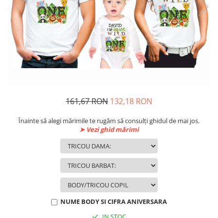
161,67 RON
132,18 RON
Înainte să alegi mărimile te rugăm să consulți ghidul de mai jos.
➤ Vezi ghid mărimi
NUME BODY SI CIFRA ANIVERSARA
IN STOC