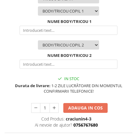
NUME BODY/TRICOU 1
NUME BODY/TRICOU 2
IN STOC
Durata de livrare:
1-2 ZILE LUCRĂTOARE DIN MOMENTUL
CONFIRMARII TELEFONICE!
ADAUGA IN COS
Cod Produs:
craciunin4-3
Ai nevoie de ajutor?
0756767680