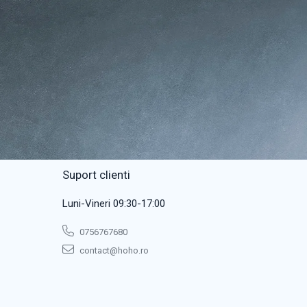
Suport clienti
Luni-Vineri 09:30-17:00
0756767680
contact@hoho.ro