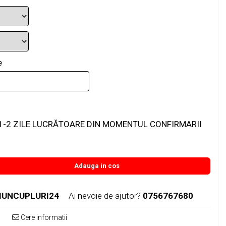
e
1-2 ZILE LUCRĂTOARE DIN MOMENTUL CONFIRMARII
Adauga in cos
IUNCUPLURI24
Ai nevoie de ajutor?
0756767680
Cere informatii