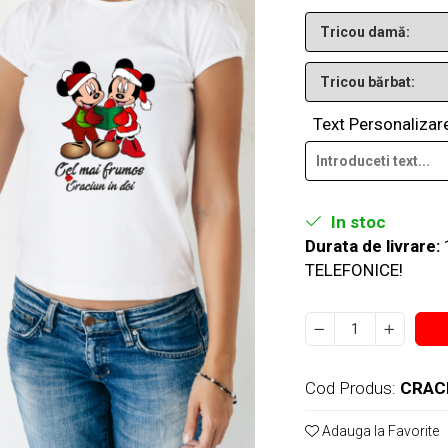
Text Personalizar
In stoc
Durata de livrare:
TELEFONICE!
Cod Produs:
CRAC
Adauga la Favorite