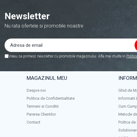
Newsletter
Nu rata ofertele si promotiile noastre
Vreau sa primesc newsletter cu promotiile magazinului. Afla mai multe in
Politic
MAGAZINUL MEU
INFORMA
Despre noi
Ghid de M
Politica de Confidentialitate
Informatii 
Termeni si Conditii
Cum Cump
Parerea Clientilor
Metode de
Contact
Politca de
Solutionare