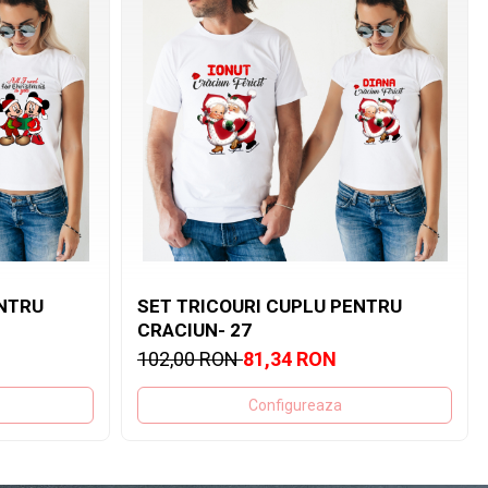
ENTRU
SET TRICOURI CUPLU PENTRU
CRACIUN- 27
102,00 RON
81,34 RON
Configureaza