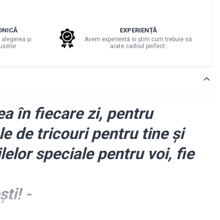
ONICĂ
EXPERIENȚĂ
 alegerea și
Avem experientă si știm cum trebuie să
uselor.
arate cadoul perfect.
a în fiecare zi, pentru
 de tricouri pentru tine și
lelor speciale pentru voi, fie
ti! -