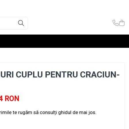
OURI CUPLU PENTRU CRACIUN-
4 RON
rimile te rugăm să consulți ghidul de mai jos.