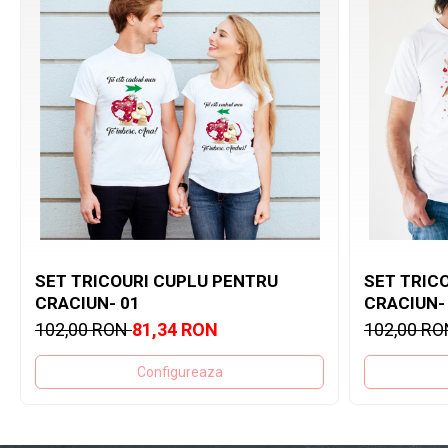
SET TRICOURI CUPLU PENTRU
SET TRIC
CRACIUN- 01
CRACIUN-
102,00 RON
81,34 RON
102,00 R
Configureaza