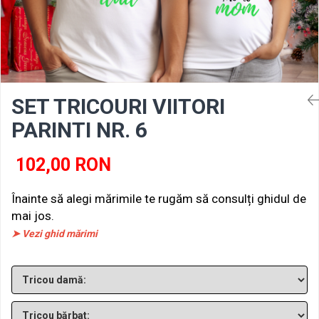
SET TRICOURI VIITORI
PARINTI NR. 6
102,00 RON
Înainte să alegi mărimile te rugăm să consulți ghidul de
mai jos.
➤ Vezi ghid mărimi