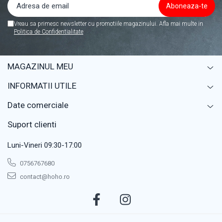
maxim 30x30 cm.
Vreau sa primesc newsletter cu promotiile magazinului. Afla mai multe in
Politica de Confidentialitate
MAGAZINUL MEU
INFORMATII UTILE
Date comerciale
Suport clienti
Luni-Vineri 09:30-17:00
0756767680
contact@hoho.ro